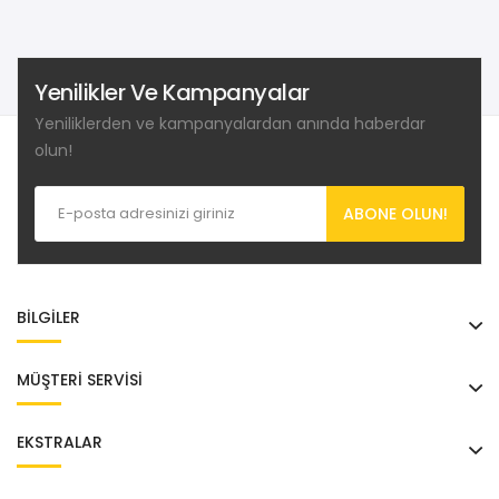
Yenilikler Ve Kampanyalar
Yeniliklerden ve kampanyalardan anında haberdar
olun!
ABONE OLUN!
BILGILER
MÜŞTERI SERVISI
EKSTRALAR