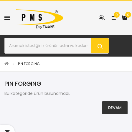
0
0
PIN FORGING
PIN FORGING
Bu kategoride ürün bulunamadı.
DEVAM