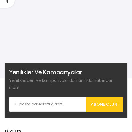
Yenilikler Ve Kampanyalar
Yeniliklerden ve kampanyalardan anında haberdar
olun!
ABONE OLUN!
BILGILER