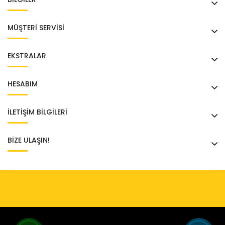
MÜŞTERI SERVISI
EKSTRALAR
HESABIM
İLETİŞİM BİLGİLERİ
BIZE ULAŞIN!