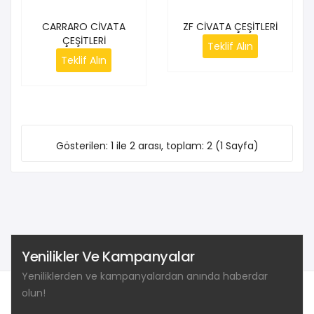
CARRARO CİVATA
ZF CİVATA ÇEŞİTLERİ
ÇEŞİTLERİ
Teklif Alın
Teklif Alın
Gösterilen: 1 ile 2 arası, toplam: 2 (1 Sayfa)
Yenilikler Ve Kampanyalar
Yeniliklerden ve kampanyalardan anında haberdar
olun!