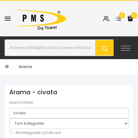
0
0
Arama
Arama - civata
Arama Kriteri
Alt kategoriler içinde ara