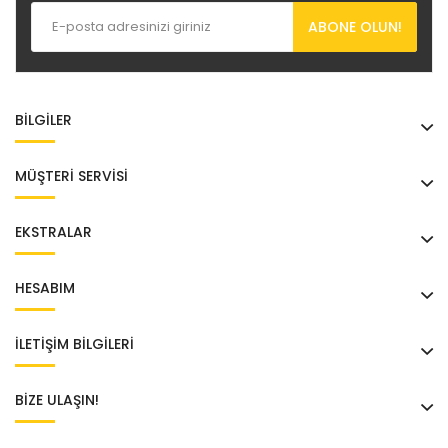
ABONE OLUN!
BILGILER
MÜŞTERI SERVISI
EKSTRALAR
HESABIM
İLETİŞİM BİLGİLERİ
BIZE ULAŞIN!